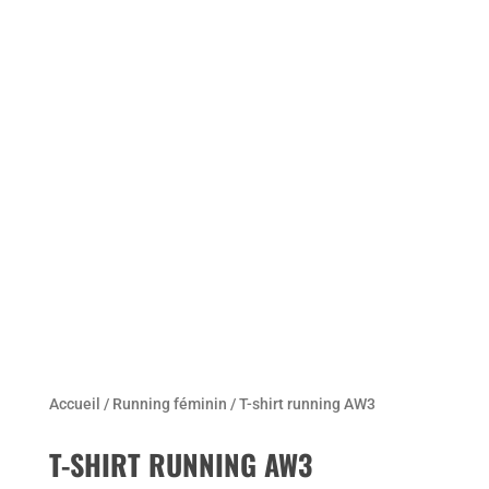
Accueil
/
Running féminin
/ T-shirt running AW3
T-SHIRT RUNNING AW3