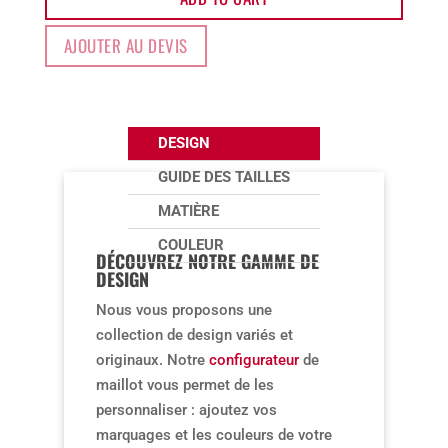
AW3
quantity
AJOUTER AU DEVIS
DESIGN
GUIDE DES TAILLES
MATIÈRE
COULEUR
DÉCOUVREZ NOTRE GAMME DE
DESIGN
Nous vous proposons une
collection de design variés et
originaux. Notre
configurateur
de
maillot vous permet de les
personnaliser : ajoutez vos
marquages et les couleurs de votre