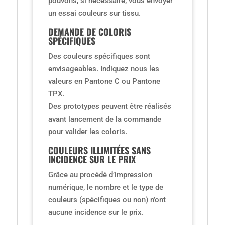
pouvons, si nécessaire, vous envoyer
un essai couleurs sur tissu.
DEMANDE DE COLORIS
SPÉCIFIQUES
Des couleurs spécifiques sont
envisageables. Indiquez nous les
valeurs en Pantone C ou Pantone
TPX.
Des prototypes peuvent être réalisés
avant lancement de la commande
pour valider les coloris.
COULEURS ILLIMITÉES SANS
INCIDENCE SUR LE PRIX
Grâce au procédé d’impression
numérique, le nombre et le type de
couleurs (spécifiques ou non) n’ont
aucune incidence sur le prix.