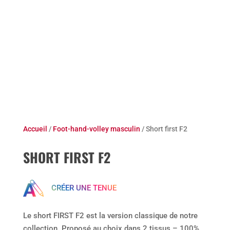
Accueil
/
Foot-hand-volley masculin
/ Short first F2
SHORT FIRST F2
CRÉER UNE TENUE
Le short FIRST F2 est la version classique de notre
collection. Proposé au choix dans 2 tissus – 100%