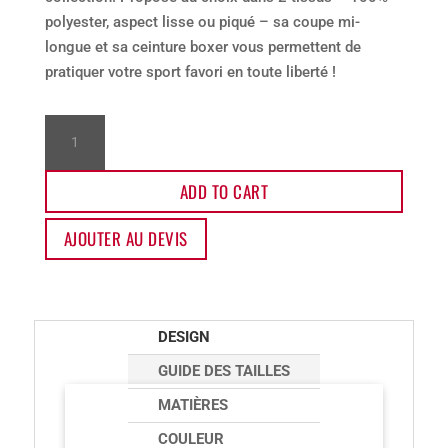
polyester, aspect lisse ou piqué – sa coupe mi-
longue et sa ceinture boxer vous permettent de
pratiquer votre sport favori en toute liberté !
Short
first
F2
ADD TO CART
quantity
AJOUTER AU DEVIS
DESIGN
GUIDE DES TAILLES
MATIÈRES
COULEUR