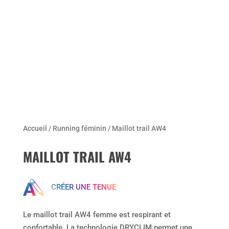
Accueil
/
Running féminin
/ Maillot trail AW4
MAILLOT TRAIL AW4
CRÉER UNE TENUE
Le maillot trail AW4 femme est respirant et
confortable. La technologie DRYCLIM permet une