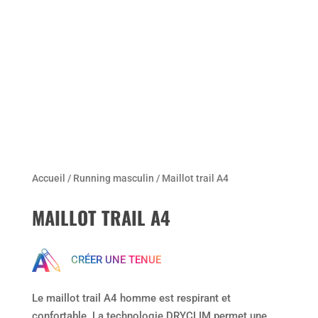
Accueil
/
Running masculin
/ Maillot trail A4
MAILLOT TRAIL A4
CRÉER UNE TENUE
Le maillot trail A4 homme est respirant et
confortable. La technologie DRYCLIM permet une